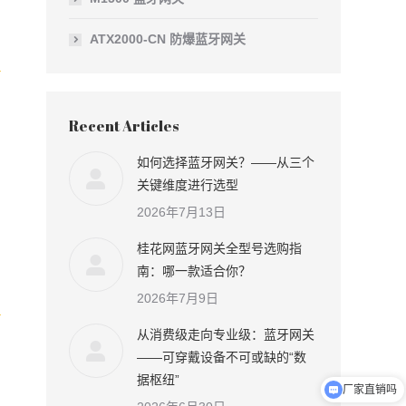
ATX2000-CN 防爆蓝牙网关
Recent Articles
如何选择蓝牙网关？——从三个
关键维度进行选型
2026年7月13日
桂花网蓝牙网关全型号选购指
南：哪一款适合你？
2026年7月9日
从消费级走向专业级：蓝牙网关
——可穿戴设备不可或缺的“数
据枢纽”
厂家直销吗