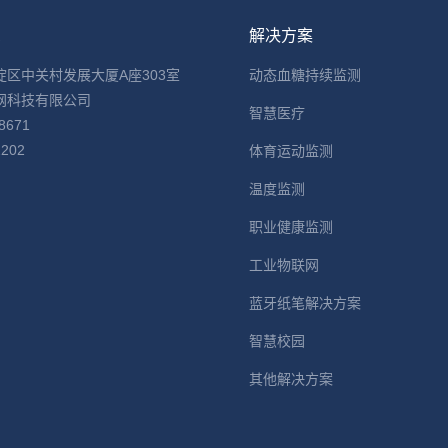
息
解决方案
淀区中关村发展大厦A座303室
动态血糖持续监测
网科技有限公司
智慧医疗
8671
2202
体育运动监测
：
温度监测
职业健康监测
工业物联网
蓝牙纸笔解决方案
智慧校园
其他解决方案