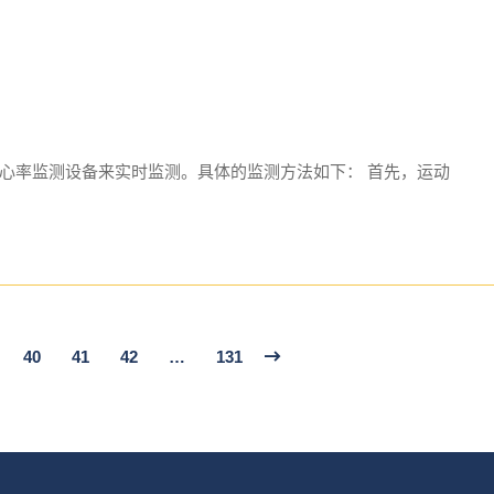
心率监测设备来实时监测。具体的监测方法如下： 首先，运动
40
41
42
…
131