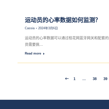
运动员的心率数据如何监测？
Cassia
2024年3月6日
运动员的心率数据可以通过桂花网蓝牙网关和配套的
员需要佩…
Read more
1
…
38
39