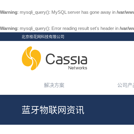
解决方案
公司产
Warning
: mysqli_query(): MySQL server has gone away in
/var/ww
Warning
: mysqli_query(): Error reading result set's header in
/var/w
北京桂花网科技有限公司
解决方案
公司产
蓝牙物联网资讯
您在这里：