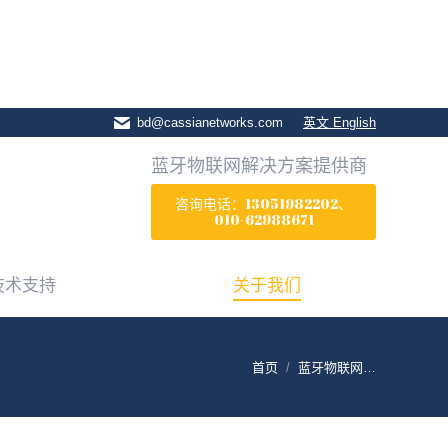
技术支持
关于我们
bd@cassianetworks.com
英文 English
蓝牙物联网解决方案提供商
咨询电话：13051982202、
010-62988671
技术支持
关于我们
首页
蓝牙物联网…