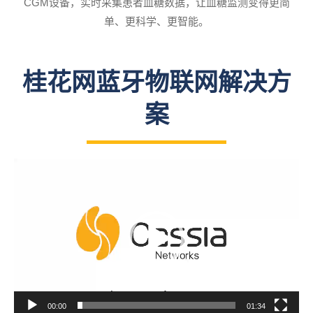
CGM设备，实时采集患者血糖数据，让血糖监测变得更简
单、更科学、更智能。
桂花网蓝牙物联网解决方
案
视
频
播
放
器
00:00
01:34