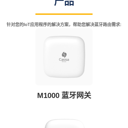
产品
针对您的IoT应用程序的解决方案，帮助您解决蓝牙路由需求:
M1000 蓝牙网关