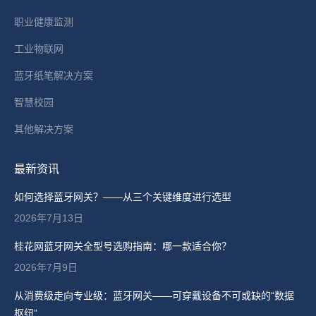
职业健康监测
工业物联网
蓝牙纸笔解决方案
智慧校园
其他解决方案
最新资讯
如何选择蓝牙网关？——从三个关键维度进行选型
2026年7月13日
桂花网蓝牙网关全型号选购指南：哪一款适合你？
2026年7月9日
从消费级走向专业级：蓝牙网关——可穿戴设备不可或缺的“数据
枢纽”