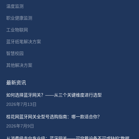
温度监测
职业健康监测
工业物联网
蓝牙纸笔解决方案
智慧校园
其他解决方案
最新资讯
如何选择蓝牙网关？——从三个关键维度进行选型
2026年7月13日
桂花网蓝牙网关全型号选购指南：哪一款适合你？
2026年7月9日
从消费级走向专业级：蓝牙网关——可穿戴设备不可或缺的“数据