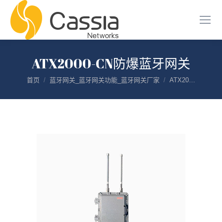
ATX2000-CN防爆蓝牙网关
您在这里：
首页
蓝牙网关_蓝牙网关功能_蓝牙网关厂家
ATX20…