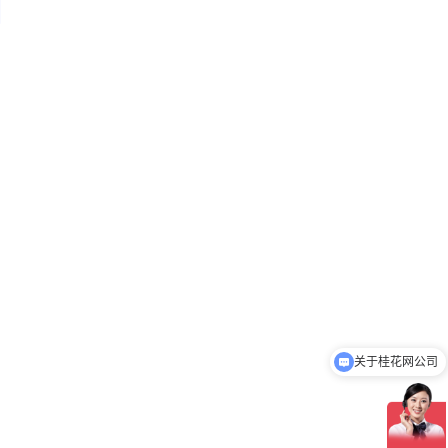
关于桂花网公司
厂家直销吗