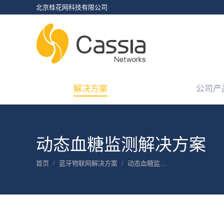
北京桂花网科技有限公司
解决方案
公司产
解决方案
公司产
动态血糖监测解决方案
您在这里：
首页
蓝牙物联网解决方案
动态血糖监…