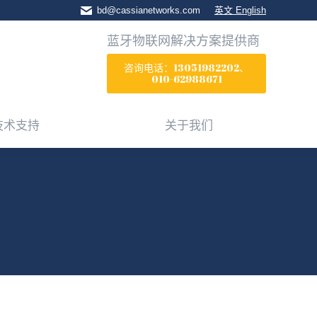
bd@cassianetworks.com
英文 English
技术支持
关于我们
蓝牙物联网解决方案提供商
咨询电话：13051982202、
010-62988671
技术支持
关于我们