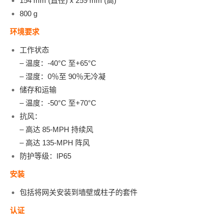
154 mm (直径) x 259 mm (高)
800 g
环境要求
工作状态
– 温度：-40°C 至+65°C
– 湿度：0％至 90％无冷凝
储存和运输
– 温度：-50°C 至+70°C
抗风：
– 高达 85-MPH 持续风
– 高达 135-MPH 阵风
防护等级：IP65
安装
包括将网关安装到墙壁或柱子的套件
认证