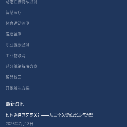
动态血糖持续监测
new
智慧医疗
window
体育运动监测
温度监测
职业健康监测
工业物联网
蓝牙纸笔解决方案
智慧校园
其他解决方案
最新资讯
如何选择蓝牙网关？——从三个关键维度进行选型
2026年7月13日