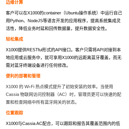
边缘计算
客户可以在X1000的container（Ubuntu操作系统）中运行自己
用Python、NodeJS等语言开发的应用程序，提高系统集成灵
活性，降低业务时延和回传数据量，提升数据安全性。
轻松集成
X1000提供RESTful形式的API接口。客户只需将API对接到本
地应用或云服务中，就可享用X1000的远距离蓝牙覆盖，而无
需对蓝牙终端设备进行任何修改。
便利的部署和管理
X1000 的 Wi-Fi 热点模式提升了初始安装的效率。当使用
Cassia 物联网访问控制器（AC）时，管理员更可以快速的配
置和检查网络中所有蓝牙网关的状态。
位置跟踪
X1000与Cassia AC配合，可以跟踪和报告其覆盖范围内的低