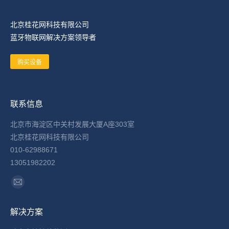
北京桂花网科技有限公司
蓝牙物联网解决方案领导者
购买设备
联系信息
北京市海淀区中关村发展大厦A座303室
北京桂花网科技有限公司
010-62988671
13051982202
找到我们：
Mail
page
解决方案
opens
in