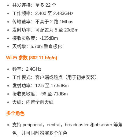
并发连接：至多 22 个
工作频率：2.400 至 2.483GHz
传输速率：不高于 2 路 1Mbps
发射功率：可配置为 5 至 20dBm
接收灵敏度：-105dBm
天线增：5.7dbi 垂直极化
Wi-Fi 参数 (802.11 b/g/n)
频率：2.4GHz
工作模式：客户端或热点（用于初始安装）
发射功率：12.5 至 17.5dBm
接收灵敏度：-96 至-71dBm
天线：内置全向天线
多个角色
支持 peripheral，central，broadcaster 和observer 等角
色，并可同时扮演多个角色