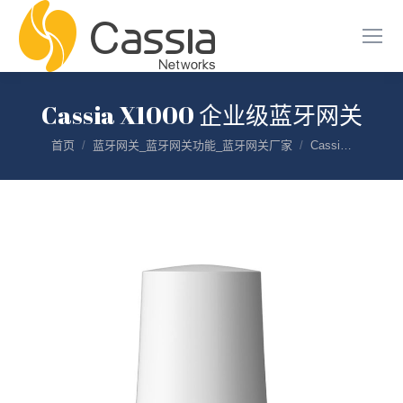
Cassia X1000 企业级蓝牙网关
您在这里：
首页
蓝牙网关_蓝牙网关功能_蓝牙网关厂家
Cassi…