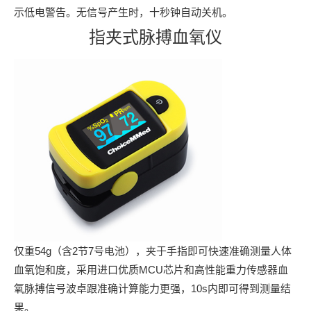
示低电警告。无信号产生时，十秒钟自动关机。
指夹式脉搏血氧仪
仅重54g（含2节7号电池），夹于手指即可快速准确测量人体
血氧饱和度，采用进口优质MCU芯片和高性能重力传感器血
氧脉搏信号波卓跟准确计算能力更强，
10s内即可得到测量结
果。