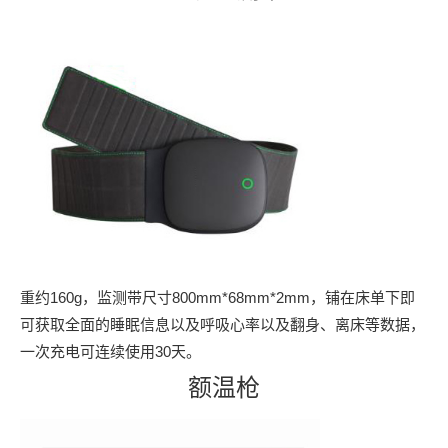
重约160g，监测带尺寸800mm*68mm*2mm，铺在床单下即
可获取全面的睡眠信息以及呼吸心率以及翻身、离床等数据，
一次充电可连续使用30天。
额温枪