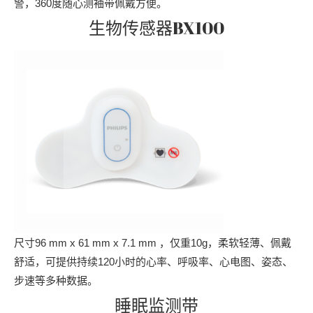
警，360度随心测袖带佩戴方便。
生物传感器BX100
尺寸96 mm x 61 mm x 7.1 mm ，仅重10g，柔软轻薄、佩戴
舒适，可提供持续120小时的心率、呼吸率、心电图、姿态、
步速等多种数据。
睡眠监测带