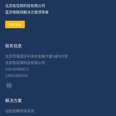
北京桂花网科技有限公司
蓝牙物联网解决方案领导者
购买设备
联系信息
北京市海淀区中关村发展大厦A座303室
北京桂花网科技有限公司
010-62988671
13051982202
找到我们：
Mail
page
解决方案
opens
in
动态血糖持续监测
new