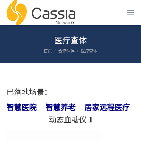
医疗查体
您在这里：
首页
合作伙伴
医疗查体
已落地场景：
智慧医院
智慧养老
居家远程医疗
动态血糖仪-1