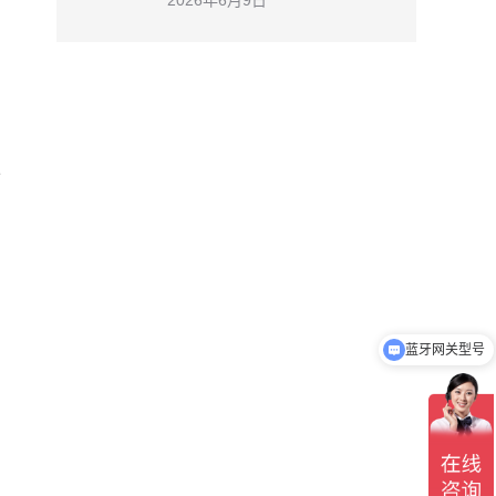
2026年6月9日
人
蓝牙网关型号