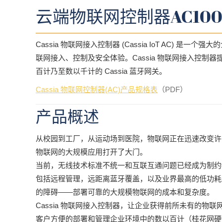
云端物联网控制器AC100
Cassia 物联网接入控制器 (Cassia IoT AC)
联网接入、控制及安全体验。Cassia 物联网接入控
百计乃至数以千计的 Cassia 蓝牙网关。
Cassia 物联网控制器(AC)产品规格表
（PDF）
产品概述
从校园到工厂，从运动场到医院，物联网正在迅速改变许多
物联网的大规模应用打开了大门。
当前，无线技术标准不统一和互联互通问题已经成为制约物
包括远程管理，远距离蓝牙覆盖，以及业界最高的低功耗
的障碍——部署可靠的大规模物联网的成本和复杂度。
Cassia 物联网接入控制器，让企业获得前所未有的
客户方便的部署和管理企业环境中的数以百计（桂花网硬件盒