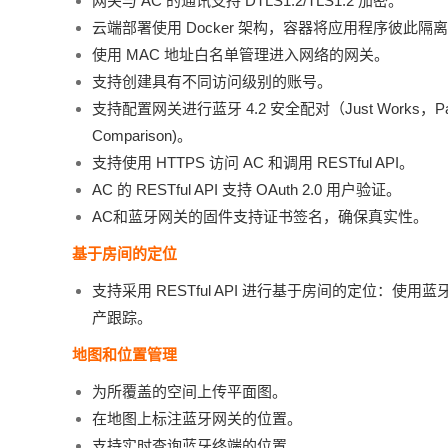
网关与 AC 的通讯支持 DTLS1.2/TLS1.2 加密。
云端部署使用 Docker 架构，容器将应用程序彼
使用 MAC 地址白名单管理进入网络的网关。
支持创建具有不同访问级别的账号。
支持配置网关进行蓝牙 4.2 安全配对（Just Works，Passke
Comparison)。
支持使用 HTTPS 访问 AC 和调用 RESTful API。
AC 的 RESTful API 支持 OAuth 2.0 用户验证。
AC和蓝牙网关的固件支持证书签名，确保真实性。
基于房间的定位
支持采用 RESTful API 进行基于房间的定位：
产跟踪。
地图和位置管理
为所覆盖的空间上传平面图。
在地图上标注蓝牙网关的位置。
支持实时查询蓝牙终端的位置。