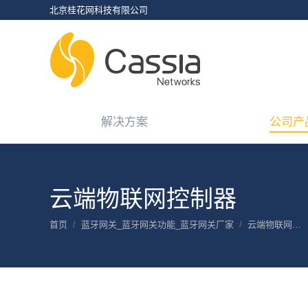
北京桂花网科技有限公司
解决方案
公司产
解决方案
公司产
云端物联网控制器
您在这里：
首页
蓝牙网关_蓝牙网关功能_蓝牙网关厂家
云端物联网…