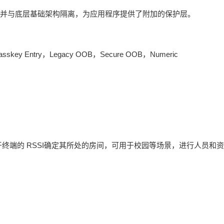
此隔离并与底层基础架构隔离，为应用程序提供了附加的保护层。
y Entry，Legacy OOB，Secure OOB，Numeric
使用蓝牙终端的 RSSI确定其所处的房间，可用于校园等场景，进行人员和资