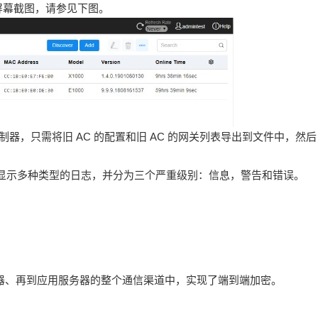
屏幕截图，请参见下图。
控制器，只需将旧 AC 的配置和旧 AC 的网关列表导出到文件中，然后
实时显示多种类型的日志，并分为三个严重级别：信息，警告和错误。
网接入控制器、再到应用服务器的整个通信渠道中，实现了端到端加密。