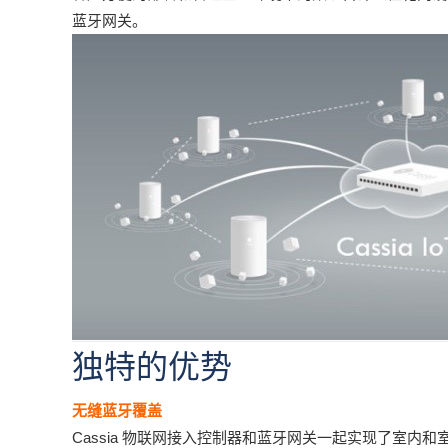
蓝牙网关。
独特的优势
无缝蓝牙覆盖
Cassia 物联网接入控制器和蓝牙网关一起实现了室内和