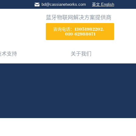
bd@cassianetworks.com
英文 English
技术支持
关于我们
蓝牙物联网解决方案提供商
咨询电话：13051982202、
010-62988671
技术支持
关于我们