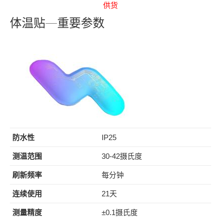
供货
体温贴—重要参数
防水性
IP25
测温范围
30-42摄氏度
刷新频率
每分钟
连续使用
21天
测量精度
±0.1摄氏度