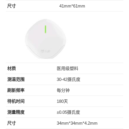
尺寸
41mm*61mm
材质
医用级塑料
测温范围
30-42摄氏度
刷新频率
每分钟
待机时间
180天
测量精度
±0.05摄氏度
尺寸
34mm*34mm*4.2mm