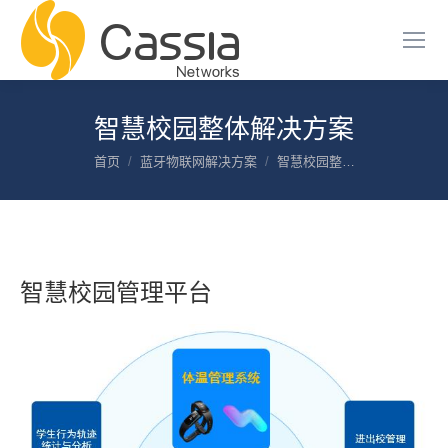
智慧校园整体解决方案
您在这里：
首页
蓝牙物联网解决方案
智慧校园整…
智慧校园管理平台