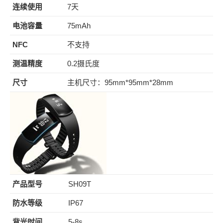
连续使用
7天
电池容量
75mAh
NFC
不支持
测温精度
0.2摄氏度
尺寸
主机尺寸：95mm*95mm*28mm
产品型号
SH09T
防水等级
IP67
背光时间
5-8s