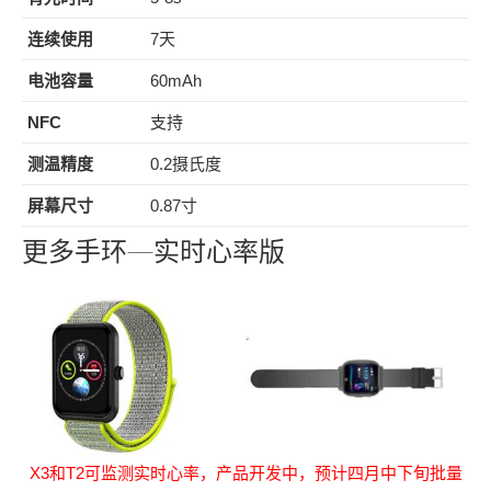
连续使用
7天
电池容量
60mAh
NFC
支持
测温精度
0.2摄氏度
屏幕
尺寸
0.87寸
更多手环—实时心率版
X3和T2可监测实时心率，产品开发中，预计四月中下旬批量