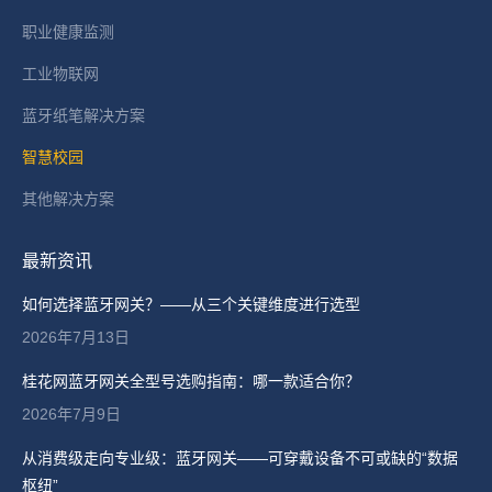
职业健康监测
工业物联网
蓝牙纸笔解决方案
智慧校园
其他解决方案
最新资讯
如何选择蓝牙网关？——从三个关键维度进行选型
2026年7月13日
桂花网蓝牙网关全型号选购指南：哪一款适合你？
2026年7月9日
从消费级走向专业级：蓝牙网关——可穿戴设备不可或缺的“数据
枢纽”