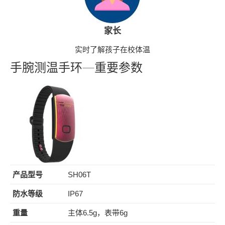
家长
实时了解孩子在校体温
手腕测温手环—重要参数
产品型号
SH06T
防水等级
IP67
重量
主体6.5g，表带6g