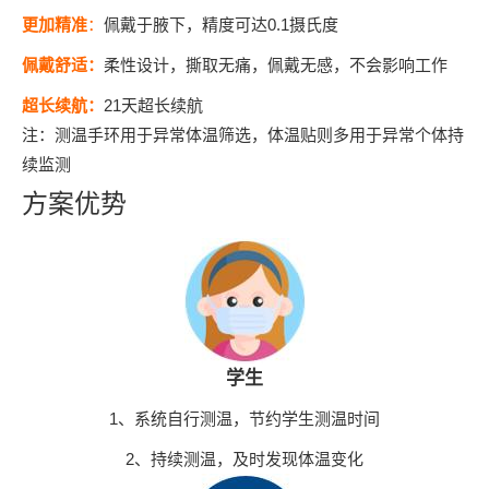
更加
精准
：
佩戴于腋下，精度可达0.1摄氏度
佩戴舒适：
柔性设计，撕取无痛，佩戴无感，不会影响工作
超
长续航
：
21天超长续航
注：测温手环用于异常体温筛选，体温贴则多用于异常个体持
续监测
方案优势
学生
1、系统自行测温，节约学生测温时间
2、持续测温，及时发现体温变化