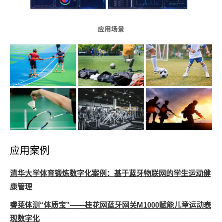
应用案例
清华大学体育锻炼数字化案例：基于蓝牙物联网的学生运动健
康管理
睿莱体测“体质宝”——桂花网蓝牙网关M1000赋能儿童运动表
现数字化