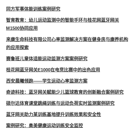
同方军事体能训练案例研究
智育教育：幼儿运动监测中的智能手环与桂花网蓝牙网关
M1500协同应用
来康生命科技有限公司心率监测解决方案在健身房与康养机构
的应用探索
赛鲁班儿童体适能运动监测方案案例研究
桂花网蓝牙网关E1000在电竞比赛中的出色应用
西安晨曦领跑——学生运动心率监测方案
奇迹科技：蓝牙网关赋能少儿篮球教育的创新融合案例研究
硕尔达体育课堂跳绳训练与运动负荷实时监测案例研究
蓝牙网关助力某训练基地提升训练效果和安全性
案例研究：奥美健康运动训练安全监控