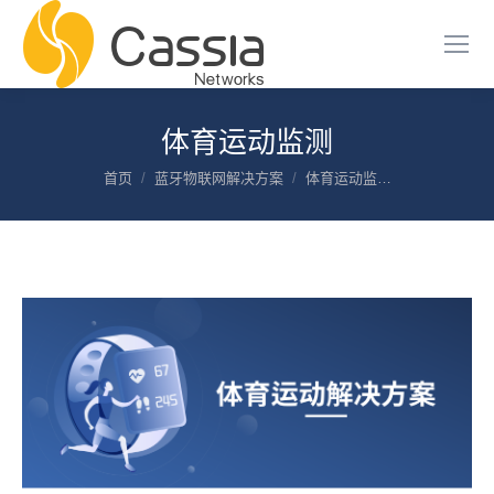
体育运动监测
您在这里：
首页
蓝牙物联网解决方案
体育运动监…