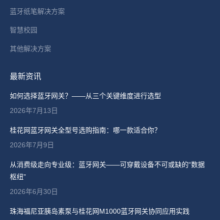
蓝牙纸笔解决方案
智慧校园
其他解决方案
最新资讯
如何选择蓝牙网关？——从三个关键维度进行选型
2026年7月13日
桂花网蓝牙网关全型号选购指南：哪一款适合你？
2026年7月9日
从消费级走向专业级：蓝牙网关——可穿戴设备不可或缺的“数据
枢纽”
2026年6月30日
珠海福尼亚胰岛素泵与桂花网M1000蓝牙网关协同应用实践