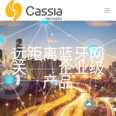
远距离蓝牙网
关——企业级
产品