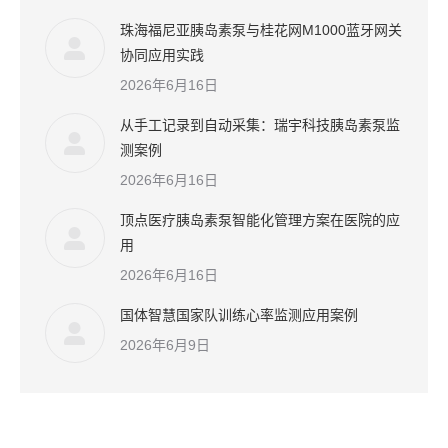
珠海福尼亚胰岛素泵与桂花网M1000蓝牙网关
协同应用实践
2026年6月16日
从手工记录到自动采集：瑞宇科技胰岛素泵监
测案例
2026年6月16日
顶点医疗胰岛素泵智能化管理方案在医院的应
用
2026年6月16日
国体智慧国家队训练心率监测应用案例
2026年6月9日