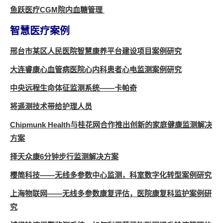
鱼跃医疗CGM院内血糖管理
智慧医疗案例
邢台市某区人民医院智慧康养平台建设项目案例研究
大连睿康心血管病医院心内科患者心电监测案例研究
中央远程生命体征监测系统——卡帕奇
将遥测技术带给护理人员
Chipmunk Health与桂花网合作推出创新的家庭健康监测解决
方案
择天众康6分钟步行监测解决方案
樱简科技——无线多参数中心监测，科室数字化转型案例研究
上海物联网——无线多参数康复评估，医院康复科监护案例研
究