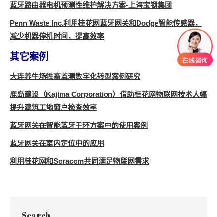
蓝牙路由器电机预测性维护解决方案-上海宝钢集团
Penn Waste Inc.利用桂花网蓝牙网关和Dodge智能传感器，
减少机器停机时间，提高效率
其它案例
大连养牛场牲畜监测数字化转型案例研究
鹿岛建设（Kajima Corporation）借助桂花网物联网技术大幅
提升建筑工地窗户检查效率
蓝牙网关在智能蓝牙手环方案中的使用案例
蓝牙网关在室内定位中的应用
利用桂花网和Soracom共同满足物联网需求
Search