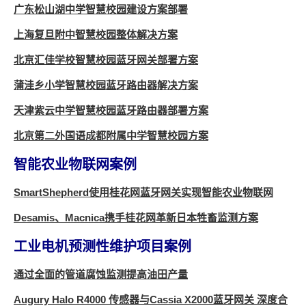
广东松山湖中学智慧校园建设方案部署
上海复旦附中智慧校园整体解决方案
北京汇佳学校智慧校园蓝牙网关部署方案
蒲洼乡小学智慧校园蓝牙路由器解决方案
天津紫云中学智慧校园蓝牙路由器部署方案
北京第二外国语成都附属中学智慧校园方案
智能农业物联网案例
SmartShepherd使用桂花网蓝牙网关实现智能农业物联网
Desamis、Macnica携手桂花网革新日本牲畜监测方案
工业电机预测性维护项目案例
通过全面的管道腐蚀监测提高油田产量
Augury Halo R4000 传感器与Cassia X2000蓝牙网关 深度合