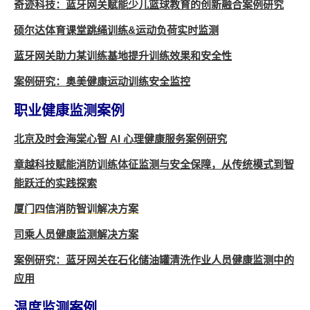
奇迹科技：蓝牙网关赋能少儿篮球教育的创新融合案例研究
硕尔达体育课堂跳绳训练&运动负荷实时监测
蓝牙网关助力某训练基地提升训练效果和安全性
案例研究：奥美健康运动训练安全监控
职业健康监测案例
北京及时会海棠心智 AI 心理健康服务案例研究
章越科技赋能消防训练体征监测与安全保障，从传统模式到智
能跃迁的实践探索
厦门四信消防智训解决方案
司乘人员健康监测解决方案
案例研究：蓝牙网关在石化储油罐清洗作业人员健康监测中的
应用
温度监测案例