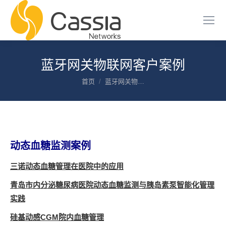
蓝牙网关物联网客户案例
您在这里：
首页
蓝牙网关物…
动态血糖监测案例
三诺动态血糖管理在医院中的应用
青岛市内分泌糖尿病医院动态血糖监测与胰岛素泵智能化管理
实践
硅基动感CGM院内血糖管理