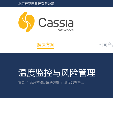
北京桂花网科技有限公司
解决方案
公司产
解决方案
公司产
温度监控与风险管理
您在这里：
首页
蓝牙物联网解决方案
温度监控与…