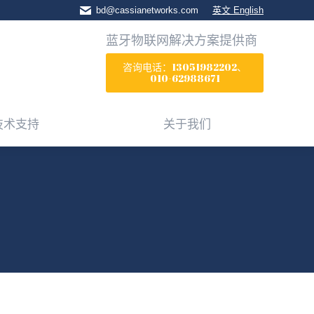
bd@cassianetworks.com
英文 English
技术支持
关于我们
蓝牙物联网解决方案提供商
咨询电话：13051982202、
010-62988671
技术支持
关于我们