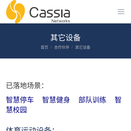
其它设备
您在这里：
首页
合作伙伴
其它设备
已落地场景：
智慧停车
智慧健身
部队训练
智
慧校园
体育运动设备：