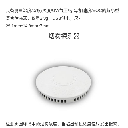
具备测量温度/湿度/照度/UV/气压/噪音/加速度/VOC的超小型
复合传感器，仅重2.9g，USB供电，尺寸
29.1mm*14.9mm*7mm
烟雾探测器
检测周围环境中的烟雾浓度，当超出预设浓度值时发出报警，