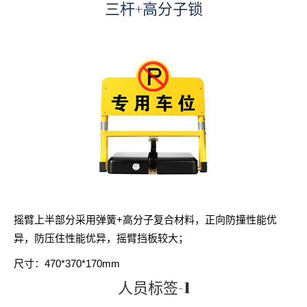
三杆+高分子锁
摇臂上半部分采用弹簧+高分子复合材料，正向防撞性能优
异，防压住性能优异，摇臂挡板较大；
尺寸：470*370*170mm
人员标签-1