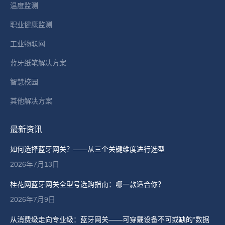
温度监测
职业健康监测
工业物联网
蓝牙纸笔解决方案
智慧校园
其他解决方案
最新资讯
如何选择蓝牙网关？——从三个关键维度进行选型
2026年7月13日
桂花网蓝牙网关全型号选购指南：哪一款适合你？
2026年7月9日
从消费级走向专业级：蓝牙网关——可穿戴设备不可或缺的“数据