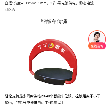
直径*高度=138mm*35mm，3节5号电池供电，静态电流
≤50uA
智能车位锁
轻松支持最多同时连接20-40个智能车位锁。控制距离不小于
50m，4节1号电池供电可工作1年以上