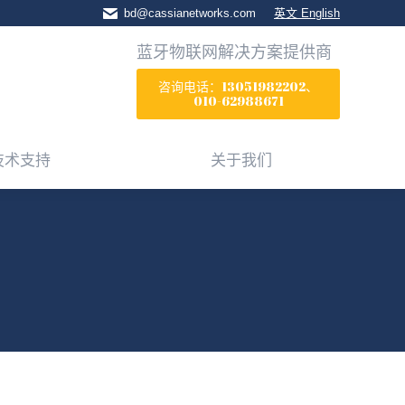
bd@cassianetworks.com
英文 English
技术支持
关于我们
蓝牙物联网解决方案提供商
咨询电话：13051982202、
010-62988671
技术支持
关于我们