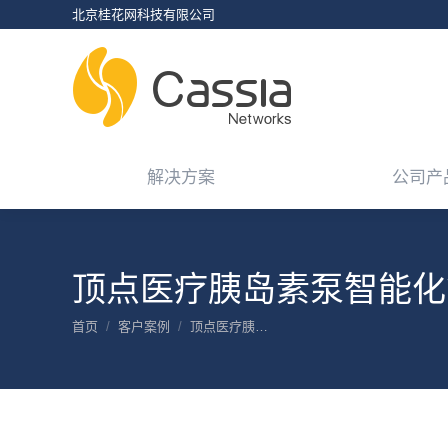
北京桂花网科技有限公司
解决方案
公司产
解决方案
公司产
顶点医疗胰岛素泵智能化
您在这里：
首页
客户案例
顶点医疗胰…