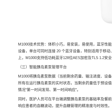
M1000技术优势：体积小巧，易安装，易使用，蓝牙性能卓
设备，单台可同时连接 20 个蓝牙设备，特别适用于移
上，M1000支持低功耗蓝牙128位AES加密及TLS 1
（三）智能胰岛素泵管理平台
M1000将胰岛素泵数据（当前剩余药量、输注进度、
所有在运行胰岛素泵的实时状态，当剩余药量低于预设值
情况“第一时间发现、第一时间响应”。
同时，医护人员可在平台端调整胰岛素泵的基础率及餐前
响应患者的血糖波动，提升血糖管理的精准度与时效性。