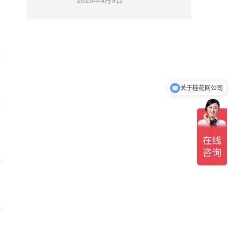
2026年6月9日
素
关于桂花网公司
管
理
断