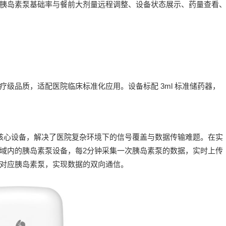
胰岛素泵基础率与餐前大剂量远程调整、设备状态展示、药量查看
级品质，适配医院临床标准化应用。设备标配 3ml 标准储药器，
控的核心设备，解决了医院复杂环境下的信号覆盖与数据传输难题。在实
区域内的胰岛素泵设备，每2分钟采集一次胰岛素泵的数据，实时上传
对应胰岛素泵，实现数据的双向通信。