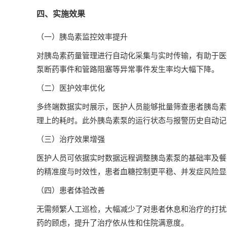
四、实施效果
（一）胰岛素监控效率提升
对胰岛素药量管理进行自动化采集与实时传输，有助于医
泵断药事件和管路阻塞等异常事件发生率均大幅下降。
（二）医护效率优化
多终端数据实时展示，医护人员能够批量筛查患者胰岛素
理上的耗时。此外胰岛素泵的运行状态与报警历史自动记
（三）治疗效果增强
医护人员可依据实时数据远程调整胰岛素泵的基础率及餐
的精准度与时效性，患者血糖控制更平稳、并发症风险显
（四）患者体验改善
无需频繁人工巡检，大幅减少了对患者休息和治疗的打扰
药的顾虑，提升了治疗依从性和住院满意度。