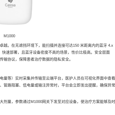
M1000
越。在无遮挡环境下，能扫描并连接可达150 米距离内的蓝牙 4.x
动、快速部署，且蓝牙设备密度不高的场景，性价比极高。安全层面
.2安全传输协议，保障患者治疗数据的隐私安全。
设备电量等）实时采集并传输至云端平台，医护人员在可视化界面中查
、管路阻塞、低电量或输注异常时，平台会立即发出提醒，确保异
大剂量，参数通过M1000网关下发至对应设备，使治疗方案能够及