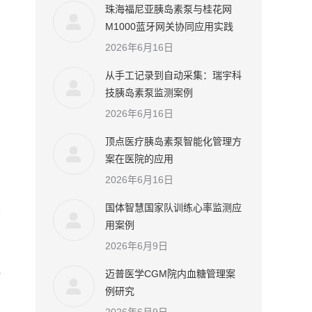
珠海福尼亚胰岛素泵与桂花网
M1000蓝牙网关协同应用实践
2026年6月16日
从手工记录到自动采集：瑞宇科
技胰岛素泵监测案例
2026年6月16日
顶点医疗胰岛素泵智能化管理方
案在医院的应用
2026年6月16日
国体智慧国家队训练心率监测应
看
用案例
常
2026年6月9日
迈普医学CGM院内血糖管理案
时
例研究