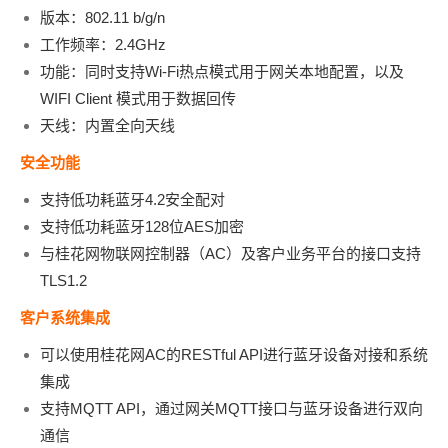
版本：802.11 b/g/n
工作频率：2.4GHz
功能：同时支持Wi-Fi热点模式用于网关本地配置，以及
WIFI Client 模式用于数据回传
天线：内置全向天线
安全功能
支持低功耗蓝牙4.2安全配对
支持低功耗蓝牙128位AES加密
与桂花网物联网控制器（AC）及客户业务平台的接口支持
TLS1.2
客户系统集成
可以使用桂花网AC的RESTful API进行蓝牙设备对接和系统
集成
支持MQTT API，通过网关MQTT接口与蓝牙设备进行双向
通信