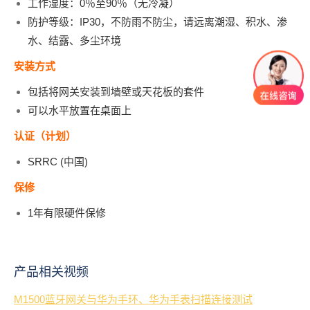
工作湿度：0％至90％（无冷凝）
防护等级：IP30，不防雨不防尘，请远离潮湿、积水、渗
水、结露、多尘环境
安装方式
包括将网关安装到墙壁或天花板的套件
可以水平放置在桌面上
认证（计划）
SRRC (中国)
保修
1年有限硬件保修
产品相关视频
M1500蓝牙网关与华为手环、华为手表扫描连接测试