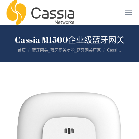
Cassia M1500企业级蓝牙网关
您在这里：
首页
蓝牙网关_蓝牙网关功能_蓝牙网关厂家
Cassi…