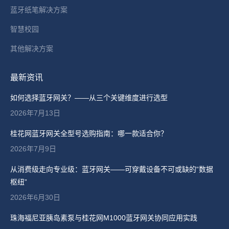
蓝牙纸笔解决方案
智慧校园
其他解决方案
最新资讯
如何选择蓝牙网关？——从三个关键维度进行选型
2026年7月13日
桂花网蓝牙网关全型号选购指南：哪一款适合你？
2026年7月9日
从消费级走向专业级：蓝牙网关——可穿戴设备不可或缺的“数据
枢纽”
2026年6月30日
珠海福尼亚胰岛素泵与桂花网M1000蓝牙网关协同应用实践