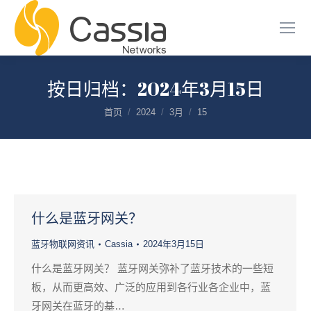
按日归档：
2024年3月15日
您在这里：
首页
2024
3月
15
什么是蓝牙网关？
蓝牙物联网资讯
Cassia
2024年3月15日
什么是蓝牙网关？ 蓝牙网关弥补了蓝牙技术的一些短
板，从而更高效、广泛的应用到各行业各企业中，蓝
牙网关在蓝牙的基…