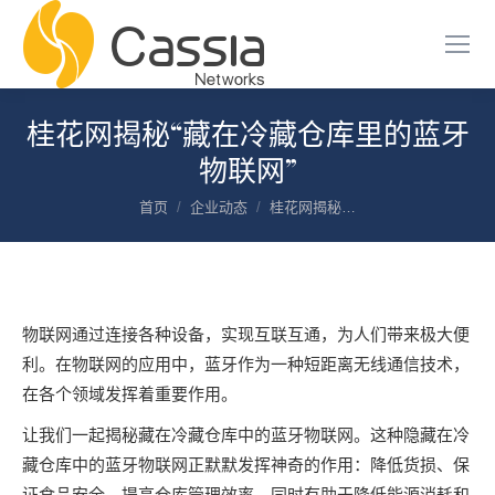
桂花网揭秘“藏在冷藏仓库里的蓝牙
物联网”
您在这里：
首页
企业动态
桂花网揭秘…
物联网通过连接各种设备，实现互联互通，为人们带来极大便
利。在物联网的应用中，蓝牙作为一种短距离无线通信技术，
在各个领域发挥着重要作用。
让我们一起揭秘藏在冷藏仓库中的蓝牙物联网。这种隐藏在冷
藏仓库中的蓝牙物联网正默默发挥神奇的作用：降低货损、保
证食品安全、提高仓库管理效率，同时有助于降低能源消耗和