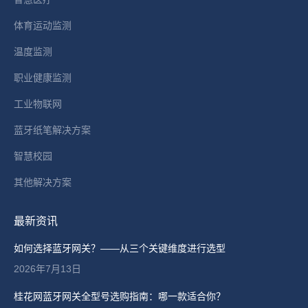
window
体育运动监测
温度监测
职业健康监测
工业物联网
蓝牙纸笔解决方案
智慧校园
其他解决方案
最新资讯
如何选择蓝牙网关？——从三个关键维度进行选型
2026年7月13日
桂花网蓝牙网关全型号选购指南：哪一款适合你？