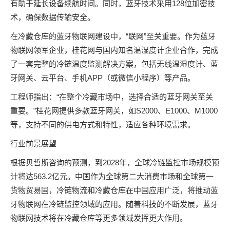
有助于延长设备续航时间。同时，蓝牙技术采用128位加密技
术，确保数据传输安全。
在冷藏仓库的蓝牙物联网建设中，“联网”至关重要。作为蓝牙
物联网领军企业，桂花网与国内知名温湿度计企业合作，完成
了一套完整的冷链温度监测解决方案，包括无线温湿度计、蓝
牙网关、云平台、手机APP（或微信小程序）等产品。
工程师指出：“在整个冷藏市场中，选择合适的蓝牙网关至关
重要。”桂花网提供多款蓝牙网关，如S2000、E1000、M1000
等，支持不同的供电方式和特性，适应各种环境需求。
行业前景展望
根据贝哲斯咨询的预测，到2028年，全球冷链监控市场规模预
计将达563.2亿元。中国作为全球第二大消费市场和全球第一
货物贸易国，冷链物流和冷藏仓库在中国应用广泛，将推动蓝
牙物联网在冷链监控领域的应用。随着科技的不断发展，蓝牙
物联网技术将在冷藏仓库等更多领域发挥更大作用。