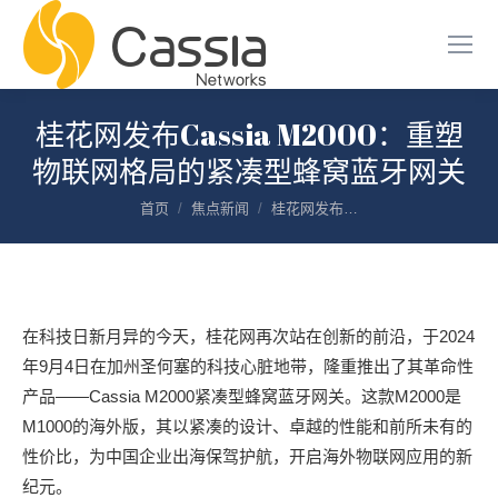
桂花网发布Cassia M2000：重塑
物联网格局的紧凑型蜂窝蓝牙网关
您在这里：
首页
焦点新闻
桂花网发布…
在科技日新月异的今天，桂花网再次站在创新的前沿，于2024
年9月4日在加州圣何塞的科技心脏地带，隆重推出了其革命性
产品——Cassia M2000紧凑型蜂窝蓝牙网关。这款M2000是
M1000的海外版，其以紧凑的设计、卓越的性能和前所未有的
性价比，为中国企业出海保驾护航，开启海外物联网应用的新
纪元。