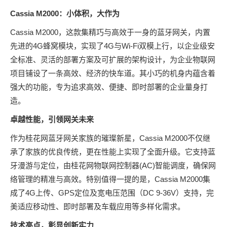
Cassia M2000
：小体积，大作为
Cassia M2000，这款集精巧与高效于一身的蓝牙网关，内置
先进的4G蜂窝模块，实现了4G与Wi-Fi双模上行，以企业级安
全标准、灵活的部署方案及可扩展的架构设计，为企业物联网
项目铺设了一条高效、经济的快车道。其小巧的机身内蕴含着
强大的功能，专为追求高效、便捷、即时部署的企业量身打
造。
卓越性能，引领网关未来
作为桂花网蓝牙网关家族的璀璨新星，Cassia M2000不仅继
承了家族的优良传统，更在性能上实现了全面升级。它支持蓝
牙漫游与定位，由桂花网物联网控制器(AC)智能调度，确保网
络管理的精准与高效。特别值得一提的是，Cassia M2000集
成了4G上传、GPS定位及宽电压范围（DC 9-36V）支持，完
美适应移动性、即时部署及车载应用等多样化需求。
技术亮点，彰显创新实力