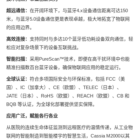
超远通信：
在开阔环境下，与蓝牙4.x设备通信距离可达150
米，与蓝牙5.0设备通信更是表现卓越，极大地拓宽了物联网
的应用边界。
高效连接：
支持同时与多达10个蓝牙低功耗设备双向通信，轻
松应对复杂场景下的设备互联挑战。
智能扫描：
采用PureScan™技术，即便在高干扰环境中也能
精准扫描数百台蓝牙设备，确保物联网应用的稳定运行。
全球认证：
符合多项国际安全与环保标准，包括 FCC（美
国）、IC（加拿大）、CE（欧盟）、TELEC（日本）、
JATE（日本）、RoHS（欧盟）、REACH（欧盟）、CB 和
BQB 等认证，为全球化部署提供坚实保障。
应用广泛，赋能各行各业
从医院的连续生命体征监测到远程医疗的温情传递，从工业物
联网的智能制造到智能楼宇的智慧生活，Cassia M2000以其