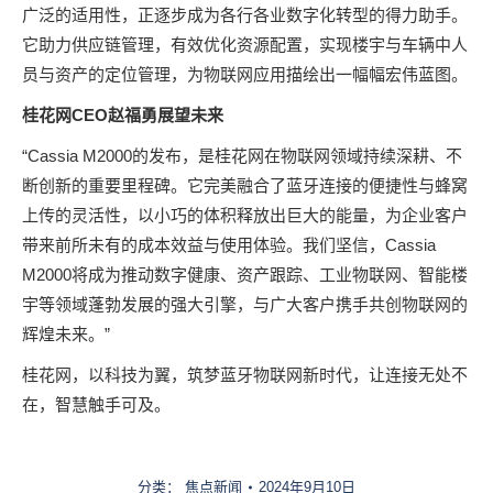
广泛的适用性，正逐步成为各行各业数字化转型的得力助手。
它助力供应链管理，有效优化资源配置，实现楼宇与车辆中人
员与资产的定位管理，为物联网应用描绘出一幅幅宏伟蓝图。
桂花网CEO
赵福勇展望未来
“Cassia M2000的发布，是桂花网在物联网领域持续深耕、不
断创新的重要里程碑。它完美融合了蓝牙连接的便捷性与蜂窝
上传的灵活性，以小巧的体积释放出巨大的能量，为企业客户
带来前所未有的成本效益与使用体验。我们坚信，Cassia
M2000将成为推动数字健康、资产跟踪、工业物联网、智能楼
宇等领域蓬勃发展的强大引擎，与广大客户携手共创物联网的
辉煌未来。”
桂花网，以科技为翼，筑梦蓝牙物联网新时代，让连接无处不
在，智慧触手可及。
分类：
焦点新闻
2024年9月10日