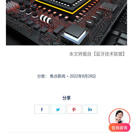
本文转载自【蓝牙技术联盟】
分类：
焦点新闻
2022年8月29日
分享
Share
Share
Share
Share
on
on
on
on
Facebook
Twitter
Pinterest
LinkedIn