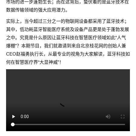
市场的进一步蓬勃生长；而在这背后，蛰伏着的是蓝牙技术在
数据传输领域的强大应用潜力。
实际上，当今超过三分之一的物联网设备都采用了蓝牙技术；
其中，低功耗蓝牙智能医疗系统及设备产品更是处于蓬勃发展
之中。究竟是什么原因让蓝牙科技在智慧医疗领域如此“人气
爆棚”？本期节目，我们就邀请到来自北京桂花网的创始人兼
CEO赵福勇执行长，从最专业的视角为大家解读，蓝牙科技如
何在智慧医疗界“大显神威”！