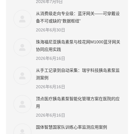
2026年7月9日
从消费级走向专业级：蓝牙网关——可穿戴设
备不可或缺的“数据枢纽”
2026年6月30日
珠海福尼亚胰岛素泵与桂花网M1000蓝牙网关
协同应用实践
2026年6月16日
从手工记录到自动采集：瑞宇科技胰岛素泵监
测案例
2026年6月16日
顶点医疗胰岛素泵智能化管理方案在医院的应
用
2026年6月16日
国体智慧国家队训练心率监测应用案例