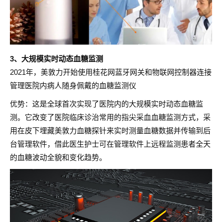
3、大规模实时动态血糖监测
2021年，美敦力开始使用桂花网蓝牙网关和物联网控制器连接
管理医院内病人随身佩戴的血糖监测仪
优势：这是全球首次实现了医院内的大规模实时动态血糖监
测。它改变了医院临床诊治常用的指尖采血血糖监测方式，采
用在皮下埋藏美敦力血糖探针来实时测量血糖数据并传输到后
台管理软件，借此医生护士可在管理软件上远程监测患者全天
的血糖波动全貌和变化趋势。