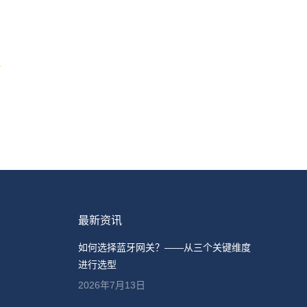
最新资讯
如何选择蓝牙网关？——从三个关键维度
进行选型
2026年7月13日