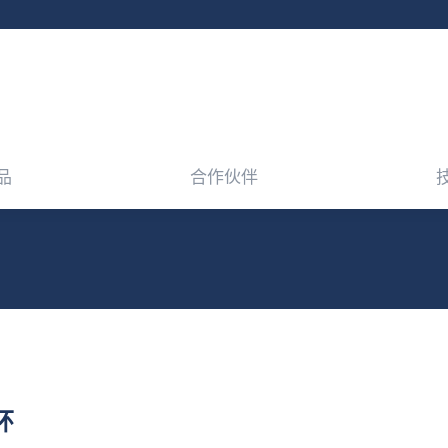
品
合作伙伴
品
合作伙伴
环