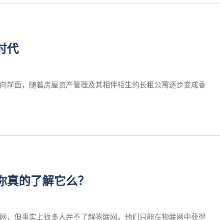
时代
向前面，随着房屋资产管理及其相伴相生的长租公寓逐步变成香
你真的了解它么？
网，但事实上很多人并不了解物联网。他们只能在物联网中获得