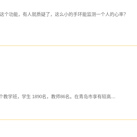
这个功能，有人就质疑了，这么小的手环能监测一个人的心率？
6个教学班，学生 1890名，教师86名。在青岛市享有较高…