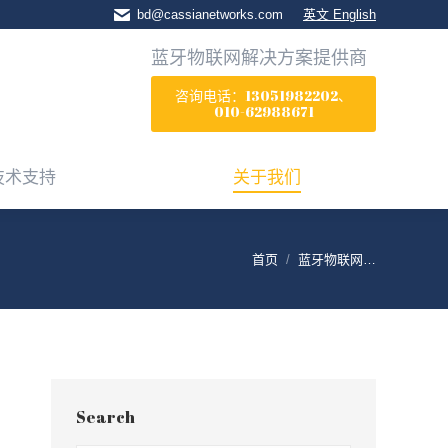
bd@cassianetworks.com
英文 English
技术支持
关于我们
蓝牙物联网解决方案提供商
咨询电话：13051982202、
010-62988671
技术支持
关于我们
首页
蓝牙物联网…
Search