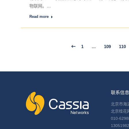
物联网。…
Read more
1
…
109
110
联系信
北京市海
北京桂花
010-6298
1305198