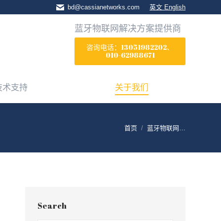
bd@cassianetworks.com
英文 English
技术支持
关于我们
蓝牙物联网解决方案提供商
咨询电话：13051982202、
010-62988671
技术支持
关于我们
首页
蓝牙物联网…
Search