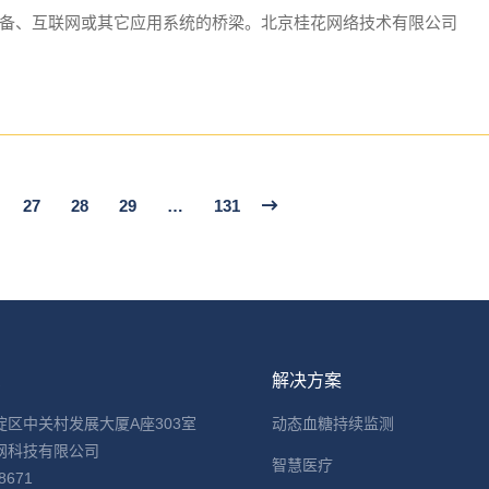
备、互联网或其它应用系统的桥梁。北京桂花网络技术有限公司
27
28
29
…
131
息
解决方案
淀区中关村发展大厦A座303室
动态血糖持续监测
网科技有限公司
智慧医疗
8671