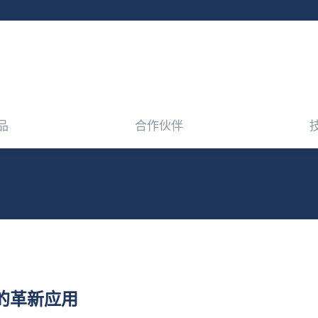
品
合作伙伴
品
合作伙伴
的革新应用