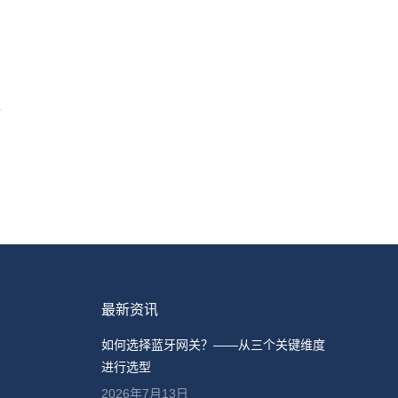
最新资讯
如何选择蓝牙网关？——从三个关键维度
进行选型
2026年7月13日