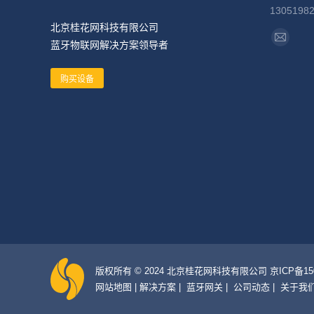
1305198
北京桂花网科技有限公司
找到我们
蓝牙物联网解决方案领导者
Mail
page
购买设备
opens
in
new
window
版权所有 © 2024 北京桂花网科技有限公司 京ICP备1504
网站地图
|
解决方案
|
蓝牙网关
|
公司动态
|
关于我