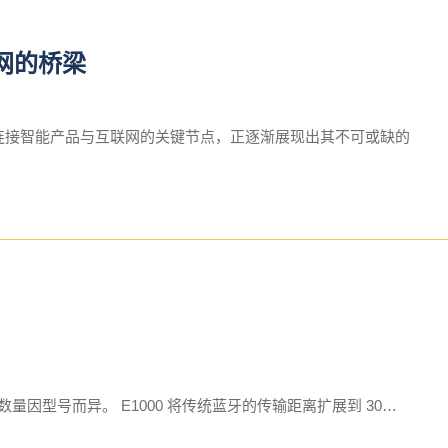
网的桥梁
为连接智能产品与互联网的关键节点，正逐渐展现出其不可或缺的
因型号而异。 E1000 将传统蓝牙的传输距离扩展到 30…