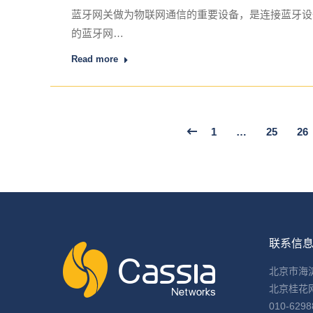
蓝牙网关做为物联网通信的重要设备，是连接蓝牙设
的蓝牙网…
Read more
1
…
25
26
联系信
北京市海
北京桂花
010-6298