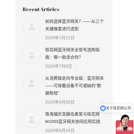
Recent Articles
如何选择蓝牙网关？——从三个
关键维度进行选型
2026年7月13日
桂花网蓝牙网关全型号选购指
南：哪一款适合你？
2026年7月9日
从消费级走向专业级：蓝牙网关
——可穿戴设备不可或缺的“数
据枢纽”
2026年6月30日
关于桂花网公司
珠海福尼亚胰岛素泵与桂花网
厂家直销吗
M1000蓝牙网关协同应用实践
2026年6月16日