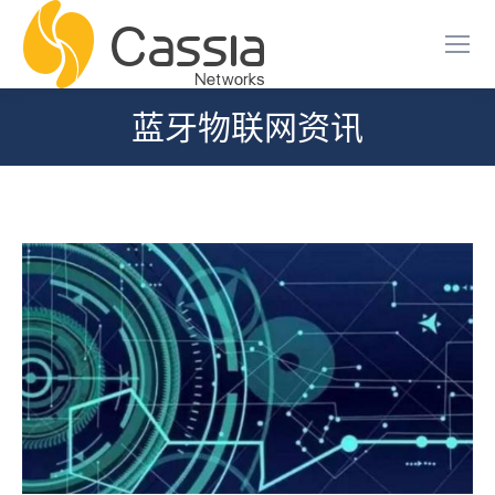
蓝牙物联网资讯
您在这里：