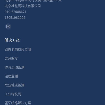
北京桂花网科技有限公司
010-62988671
13051982202
找到我们：
Mail
page
解决方案
opens
in
动态血糖持续监测
new
智慧医疗
window
体育运动监测
温度监测
职业健康监测
工业物联网
蓝牙纸笔解决方案