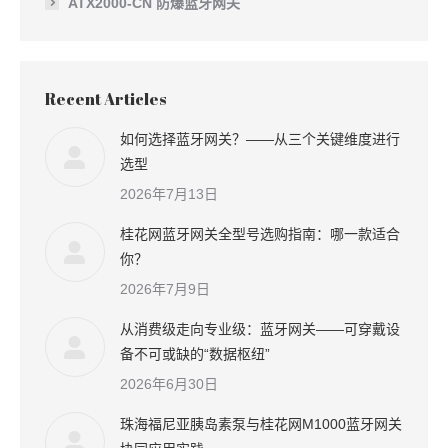
ATX2000-CN 防爆蓝牙网关
Recent Articles
如何选择蓝牙网关？——从三个关键维度进行
选型
2026年7月13日
桂花网蓝牙网关全型号选购指南：哪一款适合
你？
2026年7月9日
从消费级走向专业级：蓝牙网关——可穿戴设
备不可或缺的“数据枢纽”
2026年6月30日
珠海福尼亚胰岛素泵与桂花网M1000蓝牙网关