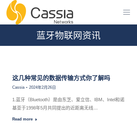
蓝牙物联网资讯
您在这里：
这几种常见的数据传输方式你了解吗
Cassia
2024年2月26日
1.蓝牙（Bluetooth）是由东芝、爱立信、IBM、Intel和诺
基亚于1998年5月共同提出的近距离无线…
Read more