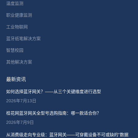
温度监测
职业健康监测
工业物联网
蓝牙纸笔解决方案
智慧校园
其他解决方案
最新资讯
如何选择蓝牙网关？——从三个关键维度进行选型
2026年7月13日
桂花网蓝牙网关全型号选购指南：哪一款适合你？
2026年7月9日
从消费级走向专业级：蓝牙网关——可穿戴设备不可或缺的“数据