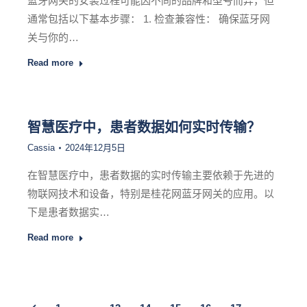
蓝牙网关的安装过程可能因不同的品牌和型号而异，但
通常包括以下基本步骤： 1. 检查兼容性： 确保蓝牙网
关与你的…
Read more
智慧医疗中，患者数据如何实时传输？
Cassia
2024年12月5日
在智慧医疗中，患者数据的实时传输主要依赖于先进的
物联网技术和设备，特别是桂花网蓝牙网关的应用。以
下是患者数据实…
Read more