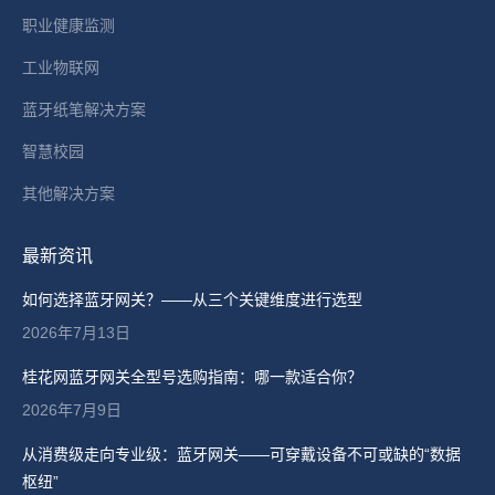
职业健康监测
工业物联网
蓝牙纸笔解决方案
智慧校园
其他解决方案
最新资讯
如何选择蓝牙网关？——从三个关键维度进行选型
2026年7月13日
桂花网蓝牙网关全型号选购指南：哪一款适合你？
2026年7月9日
从消费级走向专业级：蓝牙网关——可穿戴设备不可或缺的“数据
枢纽”