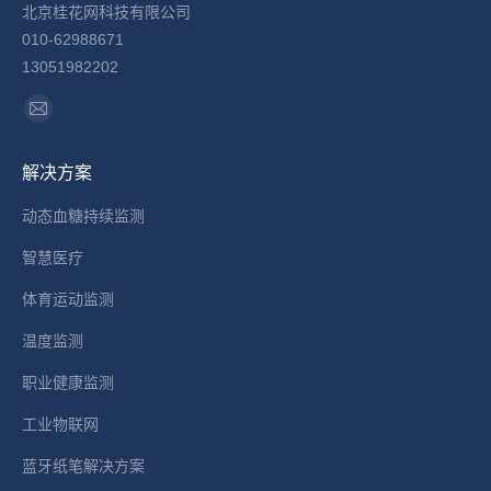
北京桂花网科技有限公司
010-62988671
13051982202
找到我们：
Mail
page
解决方案
opens
in
动态血糖持续监测
new
智慧医疗
window
体育运动监测
温度监测
职业健康监测
工业物联网
蓝牙纸笔解决方案