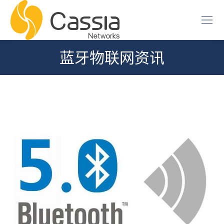
蓝牙物联网资讯
您在这里：