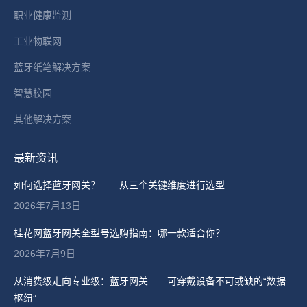
职业健康监测
工业物联网
蓝牙纸笔解决方案
智慧校园
其他解决方案
最新资讯
如何选择蓝牙网关？——从三个关键维度进行选型
2026年7月13日
桂花网蓝牙网关全型号选购指南：哪一款适合你？
2026年7月9日
从消费级走向专业级：蓝牙网关——可穿戴设备不可或缺的“数据
枢纽”