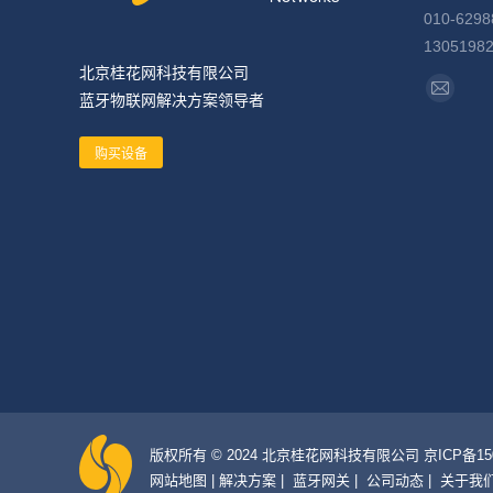
010-6298
1305198
北京桂花网科技有限公司
找到我们
蓝牙物联网解决方案领导者
Mail
page
购买设备
opens
in
new
window
版权所有 © 2024 北京桂花网科技有限公司 京ICP备1504
网站地图
|
解决方案
|
蓝牙网关
|
公司动态
|
关于我