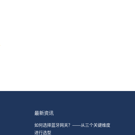
最新资讯
如何选择蓝牙网关？——从三个关键维度
进行选型