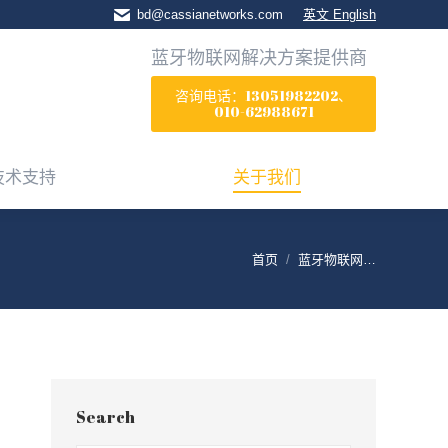
bd@cassianetworks.com
英文 English
技术支持
关于我们
蓝牙物联网解决方案提供商
咨询电话：13051982202、
010-62988671
技术支持
关于我们
首页
蓝牙物联网…
Search