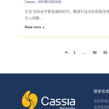
Cassia
2023年10月16日
引言 在科技不断发展的时代，教育行业也在积极寻
引入到教…
Read more
1
…
50
51
联系信
北京市海
北京桂花