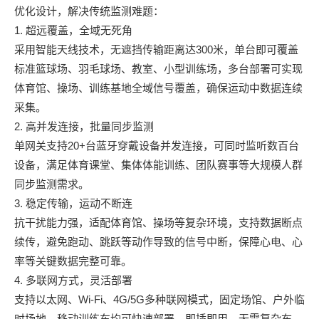
优化设计，解决传统监测难题：
1. 超远覆盖，全域无死角
采用智能天线技术，无遮挡传输距离达300米，单台即可覆盖
标准篮球场、羽毛球场、教室、小型训练场，多台部署可实现
体育馆、操场、训练基地全域信号覆盖，确保运动中数据连续
采集。
2. 高并发连接，批量同步监测
单网关支持20+台蓝牙穿戴设备并发连接，可同时监听数百台
设备，满足体育课堂、集体体能训练、团队赛事等大规模人群
同步监测需求。
3. 稳定传输，运动不断连
抗干扰能力强，适配体育馆、操场等复杂环境，支持数据断点
续传，避免跑动、跳跃等动作导致的信号中断，保障心电、心
率等关键数据完整可靠。
4. 多联网方式，灵活部署
支持以太网、Wi-Fi、4G/5G多种联网模式，固定场馆、户外临
时场地、移动训练车均可快速部署，即插即用，无需复杂布