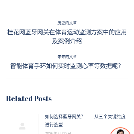
Facebook
Twitter
Pinterest
LinkedIn
文
历史的文章
章
桂花网蓝牙网关在体育运动监测方案中的应用
历
及案例介绍
导
史
的
航
未来的文章
文
智能体育手环如何实时监测心率等数据呢？
未
章：
来
的
文
Related Posts
章：
如何选择蓝牙网关？——从三个关键维度
进行选型
2026年7月13日