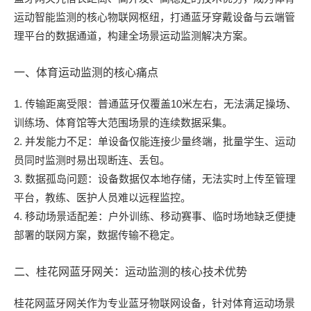
运动智能监测的核心物联网枢纽，打通蓝牙穿戴设备与云端管
理平台的数据通道，构建全场景运动监测解决方案。
一、体育运动监测的核心痛点
1. 传输距离受限：普通蓝牙仅覆盖10米左右，无法满足操场、
训练场、体育馆等大范围场景的连续数据采集。
2. 并发能力不足：单设备仅能连接少量终端，批量学生、运动
员同时监测时易出现断连、丢包。
3. 数据孤岛问题：设备数据仅本地存储，无法实时上传至管理
平台，教练、医护人员难以远程监控。
4. 移动场景适配差：户外训练、移动赛事、临时场地缺乏便捷
部署的联网方案，数据传输不稳定。
二、桂花网蓝牙网关：运动监测的核心技术优势
桂花网蓝牙网关作为专业蓝牙物联网设备，针对体育运动场景