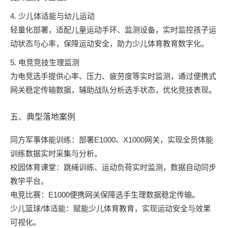
4. 少儿体适能与幼儿运动
轻量化部署，适配儿童运动手环、监测设备，实时监控孩子运
动状态与心率，保障运动安全，助力少儿体育教育数字化。
5. 电竞竞技生理监测
为电竞选手提供心率、压力、疲劳度等实时监测，通过便携式
网关稳定传输数据，辅助战队分析选手状态，优化竞技表现。
五、典型落地案例
同方军事体能训练：部署E1000、X1000网关，实现全员体能
训练数据实时采集与分析。
校园体育课堂：跳绳训练、运动负荷实时监测，数据自动同步
教学平台。
电竞比赛：E1000便携网关保障选手生理数据稳定传输。
少儿篮球/体适能：赋能少儿体育教育，实现运动安全与效果
可视化。