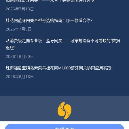
如何选择蓝牙网关？——从三个关键维度进行选型
2026年7月13日
桂花网蓝牙网关全型号选购指南：哪一款适合你？
2026年7月9日
从消费级走向专业级：蓝牙网关——可穿戴设备不可或缺的“数据
枢纽”
2026年6月30日
珠海福尼亚胰岛素泵与桂花网M1000蓝牙网关协同应用实践
2026年6月16日
版权所有 © 2024 北京桂花网科技有限公司 京ICP备15040011号-2.