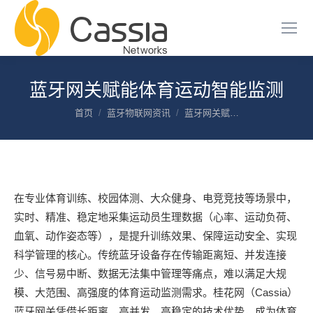
蓝牙网关赋能体育运动智能监测
您在这里：
首页
蓝牙物联网资讯
蓝牙网关赋…
在专业体育训练、校园体测、大众健身、电竞竞技等场景中，
实时、精准、稳定地采集运动员生理数据（心率、运动负荷、
血氧、动作姿态等），是提升训练效果、保障运动安全、实现
科学管理的核心。传统蓝牙设备存在传输距离短、并发连接
少、信号易中断、数据无法集中管理等痛点，难以满足大规
模、大范围、高强度的体育运动监测需求。桂花网（Cassia）
蓝牙网关凭借长距离、高并发、高稳定的技术优势，成为体育