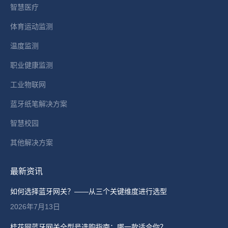
智慧医疗
window
体育运动监测
温度监测
职业健康监测
工业物联网
蓝牙纸笔解决方案
智慧校园
其他解决方案
最新资讯
如何选择蓝牙网关？——从三个关键维度进行选型
2026年7月13日
桂花网蓝牙网关全型号选购指南：哪一款适合你？