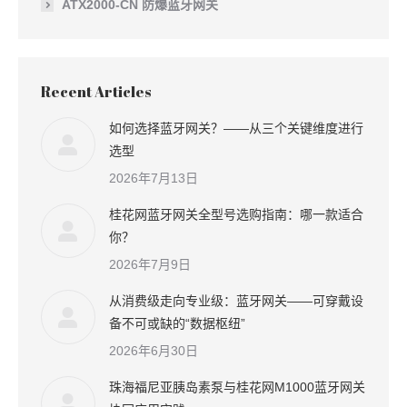
ATX2000-CN 防爆蓝牙网关
Recent Articles
如何选择蓝牙网关？——从三个关键维度进行
选型
2026年7月13日
桂花网蓝牙网关全型号选购指南：哪一款适合
你？
2026年7月9日
从消费级走向专业级：蓝牙网关——可穿戴设
备不可或缺的“数据枢纽”
2026年6月30日
珠海福尼亚胰岛素泵与桂花网M1000蓝牙网关