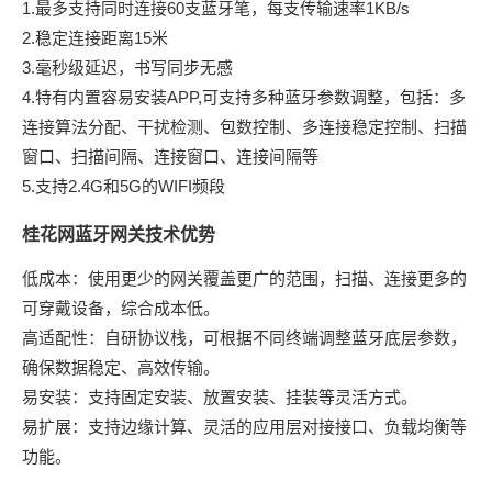
1.最多支持同时连接60支蓝牙笔，每支传输速率1KB/s
2.稳定连接距离15米
3.毫秒级延迟，书写同步无感
4.特有内置容易安装APP,可支持多种蓝牙参数调整，包括：多
连接算法分配、干扰检测、包数控制、多连接稳定控制、扫描
窗口、扫描间隔、连接窗口、连接间隔等
5.支持2.4G和5G的WIFI频段
桂花网蓝牙网关技术优势
低成本：使用更少的网关覆盖更广的范围，扫描、连接更多的
可穿戴设备，综合成本低。
高适配性：自研协议栈，可根据不同终端调整蓝牙底层参数，
确保数据稳定、高效传输。
易安装：支持固定安装、放置安装、挂装等灵活方式。
易扩展：支持边缘计算、灵活的应用层对接接口、负载均衡等
功能。