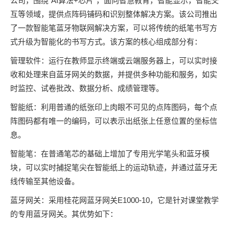
公司，围绕“AI算法+芯片”，面向智慧教育，智能显示，智能交
互等领域，提供点阵码铺码和识别整体解决方案。该公司推出
了一款智能笔蓝牙物联网解决方案，可以将传统的纸笔书写方
式升级为智能化的书写方式。该方案的核心组成部分有：
管理软件：运行在教师显示终端或云端服务器上，可以实时接
收和处理来自蓝牙网关的数据，并提供多种功能和服务，如实
时监控、试卷批改、数据分析、成绩管理等。
智能纸：利用普通的纸张印上肉眼不可见的点阵图码，每个点
阵图码都有唯一的编码，可以表示出纸张上任意位置的坐标信
息。
智能笔：在普通笔芯的基础上增加了专用光学笔头和蓝牙模
块，可以实时捕捉笔尖在智能纸上的运动轨迹，并通过蓝牙无
线传输至其他设备。
蓝牙网关：采用桂花网蓝牙网关E1000-10，它是针对课堂教学
的专用蓝牙网关。其优势如下：