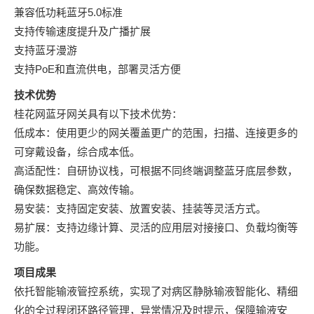
兼容低功耗蓝牙5.0标准
支持传输速度提升及广播扩展
支持蓝牙漫游
支持PoE和直流供电，部署灵活方便
技术优势
桂花网蓝牙网关具有以下技术优势：
低成本：使用更少的网关覆盖更广的范围，扫描、连接更多的
可穿戴设备，综合成本低。
高适配性：自研协议栈，可根据不同终端调整蓝牙底层参数，
确保数据稳定、高效传输。
易安装：支持固定安装、放置安装、挂装等灵活方式。
易扩展：支持边缘计算、灵活的应用层对接接口、负载均衡等
功能。
项目成果
依托智能输液管控系统，实现了对病区静脉输液智能化、精细
化的全过程闭环路径管理，异常情况及时提示，保障输液安