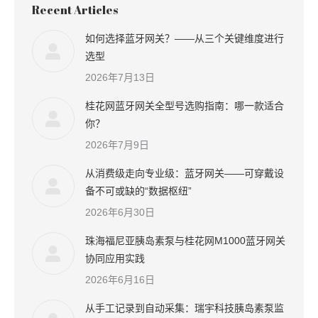
Recent Articles
如何选择蓝牙网关？——从三个关键维度进行
选型
2026年7月13日
桂花网蓝牙网关全型号选购指南：哪一款适合
你？
2026年7月9日
从消费级走向专业级：蓝牙网关——可穿戴设
备不可或缺的“数据枢纽”
2026年6月30日
珠海福尼亚胰岛素泵与桂花网M1000蓝牙网关
协同应用实践
2026年6月16日
从手工记录到自动采集：瑞宇科技胰岛素泵监