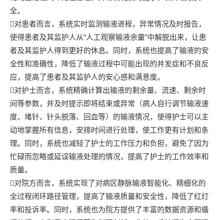
全。
对患者而言，系统实时监测输液进程，异常情况及时报告，
使得患者及其监护人从“人工观察输液余量”中解脱出来，让患
者及其监护人得到更好的休息。同时，系统也提高了输液的安
全性和准确性，降低了输液过程中可能出现的并发症和不良反
应，提高了患者及其监护人的安心感和满意度。
对护士而言，系统精确计算出输液的剩余量、流速、剩余时
间等参数，并及时提示即将结束或异常（病人自行调节输液速
度、堵针、针头脱落、回血等）的输液情况，使得护士可以主
动地掌握所有信息，安排时间进行处理，使工作更有计划和条
理。同时，系统也减轻了护士的工作压力和负担，避免了因为
忙碌而忽略或延误输液处理的情况，提高了护士的工作效率和
质量。
对院方而言，系统实现了对病区静脉输液智能化、精细化的
全过程闭环路径管理，提高了输液质量和安全性，降低了红灯
率和投诉率。同时，系统也为院方提供了丰富的数据资源和循