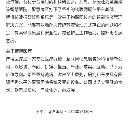
证依据，有利于合理用药和科研创新。此外，系统还为全面建
设智慧医院、智慧病区打下了坚实的物联网硬件平台基础。
博得输液报警监测系统是一款基于物联网技术的智能输液管理
解决方案，能够有效地解决传统输液管理方式存在的问题和不
足，提高输液质量和安全性，减轻护士工作压力，提升患者满
意度。
关于博得医疗
博得医疗是一家专注医疗器械、互联网信息服务的科技创新公
司，以忠诚、奉献、拼搏、担当、严谨、求实、互助、共享为
价值导向。始终坚持诚信、客户至上原则，研究和开发具有国
际优秀水平的智慧医院系统及智能设备。公司以坚实稳健的步
伐，朝着规模化、产业化的方向发展。
分类：
客户案例
2023年7月29日