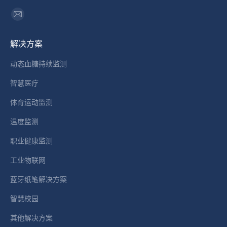
找到我们：
Mail
page
解决方案
opens
in
动态血糖持续监测
new
智慧医疗
window
体育运动监测
温度监测
职业健康监测
工业物联网
蓝牙纸笔解决方案
智慧校园
其他解决方案