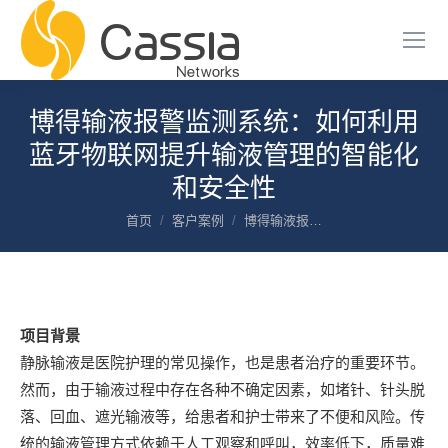
博得输液报警监测系统：如何利用
蓝牙物联网提升输液管理的智能化
和安全性
您在这里：
首页
客户案例
博得输液报…
项目背景
静脉输液是医院护理的常见操作，也是患者治疗的重要环节。
然而，由于输液过程中存在各种不确定因素，如堵针、针头脱
落、回血、遮光输液等，给患者和护士带来了不便和风险。传
统的输液管理方式依赖于人工观察和呼叫，效率低下，质量难