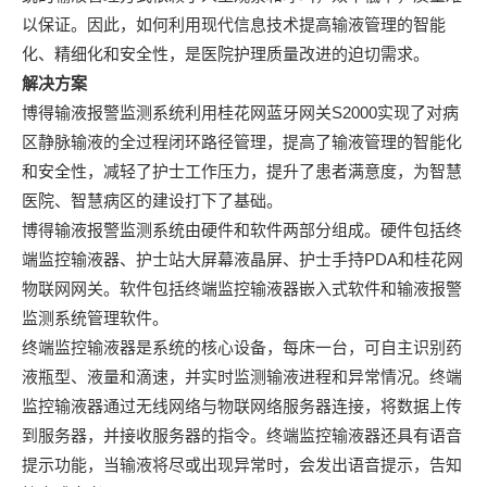
以保证。因此，如何利用现代信息技术提高输液管理的智能
化、精细化和安全性，是医院护理质量改进的迫切需求。
解决方案
博得输液报警监测系统利用桂花网蓝牙网关S2000实现了对病
区静脉输液的全过程闭环路径管理，提高了输液管理的智能化
和安全性，减轻了护士工作压力，提升了患者满意度，为智慧
医院、智慧病区的建设打下了基础。
博得输液报警监测系统由硬件和软件两部分组成。硬件包括终
端监控输液器、护士站大屏幕液晶屏、护士手持PDA和桂花网
物联网网关。软件包括终端监控输液器嵌入式软件和输液报警
监测系统管理软件。
终端监控输液器是系统的核心设备，每床一台，可自主识别药
液瓶型、液量和滴速，并实时监测输液进程和异常情况。终端
监控输液器通过无线网络与物联网络服务器连接，将数据上传
到服务器，并接收服务器的指令。终端监控输液器还具有语音
提示功能，当输液将尽或出现异常时，会发出语音提示，告知