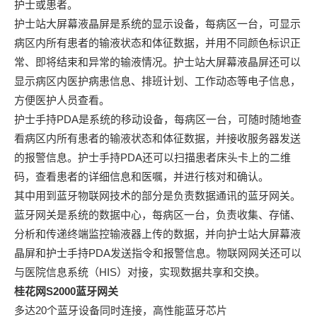
护士或患者。
护士站大屏幕液晶屏是系统的显示设备，每病区一台，可显示
病区内所有患者的输液状态和体征数据，并用不同颜色标识正
常、即将结束和异常的输液情况。护士站大屏幕液晶屏还可以
显示病区内医护病患信息、排班计划、工作动态等电子信息，
方便医护人员查看。
护士手持PDA是系统的移动设备，每病区一台，可随时随地查
看病区内所有患者的输液状态和体征数据，并接收服务器发送
的报警信息。护士手持PDA还可以扫描患者床头卡上的二维
码，查看患者的详细信息和医嘱，并进行核对和确认。
其中用到蓝牙物联网技术的部分是负责数据通讯的蓝牙网关。
蓝牙网关是系统的数据中心，每病区一台，负责收集、存储、
分析和传递终端监控输液器上传的数据，并向护士站大屏幕液
晶屏和护士手持PDA发送指令和报警信息。物联网网关还可以
与医院信息系统（HIS）对接，实现数据共享和交换。
桂花网S2000蓝牙网关
多达20个蓝牙设备同时连接，高性能蓝牙芯片