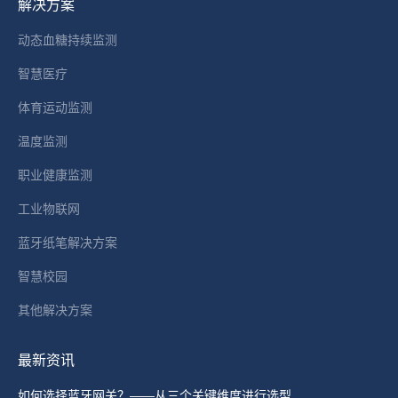
解决方案
opens
in
动态血糖持续监测
new
智慧医疗
window
体育运动监测
温度监测
职业健康监测
工业物联网
蓝牙纸笔解决方案
智慧校园
其他解决方案
最新资讯
如何选择蓝牙网关？——从三个关键维度进行选型