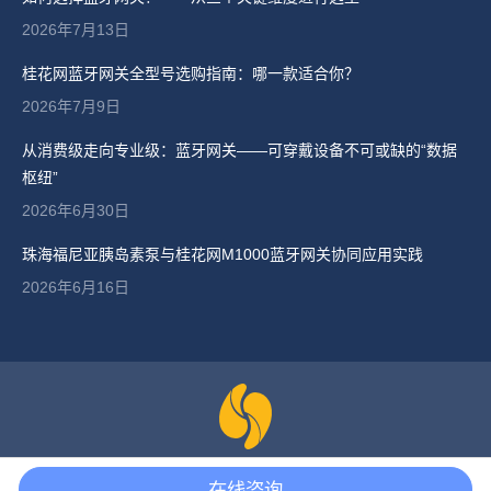
2026年7月13日
桂花网蓝牙网关全型号选购指南：哪一款适合你？
2026年7月9日
从消费级走向专业级：蓝牙网关——可穿戴设备不可或缺的“数据
枢纽”
2026年6月30日
珠海福尼亚胰岛素泵与桂花网M1000蓝牙网关协同应用实践
2026年6月16日
版权所有 © 2024 北京桂花网科技有限公司 京ICP备15040011号-2.
在线咨询