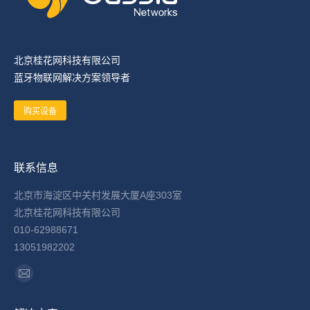
北京桂花网科技有限公司
蓝牙物联网解决方案领导者
购买设备
联系信息
北京市海淀区中关村发展大厦A座303室
北京桂花网科技有限公司
010-62988671
13051982202
找到我们：
Mail
page