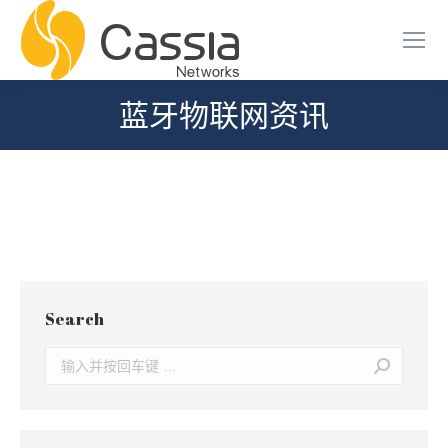
蓝牙物联网资讯
您在这里：
Search
Search: