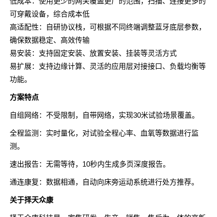
低成本：使用更少的网关覆盖更广的范围，扫描、连接更多的
可穿戴设备，综合成本低
高适配性：自研协议栈，可根据不同终端调整蓝牙底层参数，
确保数据稳定、高效传输
易安装：支持固定安装、放置安装、挂装等灵活方式
易扩展：支持边缘计算、灵活的应用层对接接口、负载均衡等
功能。
方案
特点
自组网络：不受限制，自带网络，实现30米试验场景覆盖。
全程监测：实时量化，对试验全程心率、血氧等数据进行监
测。
速出报告：无需等待，10秒内生成多页深度报告。
通连康复：数据相通，自动向床旁运动系统进行处方推荐。
关于
择
天众康