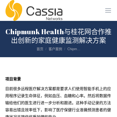
Chipmunk Health与桂花网合作推
出创新的家庭健康监测解决方案
您在这里：
首页
客户案例
Chipm…
项目背景
目前很多远程医疗解决方案都是要求人们使用智能手机上的应
用程序记录生命体征，例如血压、血糖和心率。然后将数据传
输给他们的医生进行进一步分析和跟进。这种手动记录的方法
容易出错且效率低下，影响了医疗保健行业准确预测患者的健
康状况并提供优质护理的能力。