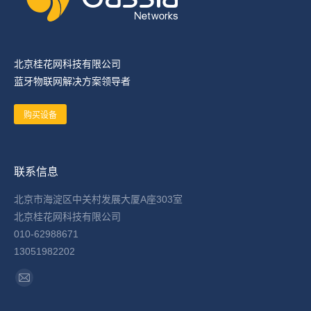
北京桂花网科技有限公司
蓝牙物联网解决方案领导者
购买设备
联系信息
北京市海淀区中关村发展大厦A座303室
北京桂花网科技有限公司
010-62988671
13051982202
找到我们：
Mail
page