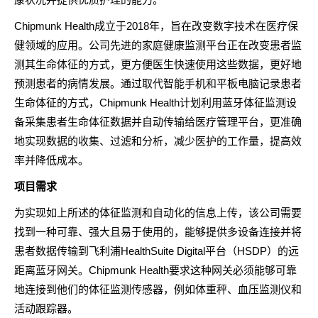
Chipmunk Health成立于2018年，旨在改变数字技术在医疗保
健领域的应用。公司先进的家庭健康监测平台正在改变患者监
测其生命体征的方式，更方便医生快速使用这些数据，更好地
预测患者的病情发展。通过取代智能手机和平板电脑记录患者
生命体征的方式，Chipmunk Health计划利用蓝牙体征监测设
备采集患者生命体征数据并自动传输给医疗管理平台，更准确
地实现数据的收集、过滤和分析，减少医护的工作量，提高效
率并降低成本。
项目需求
为实现如上所述的体征监测和自动化的信息上传，该公司需要
找到一种可靠、强大且易于使用的，能够提供多设备连接并将
患者数据传输到飞利浦HealthSuite Digital平台（HSDP）的远
距离蓝牙网关。Chipmunk Health要求这种网关必须能够可靠
地连接到他们的体征监测传感器，例如体重秤、血压监测仪和
活动跟踪器。