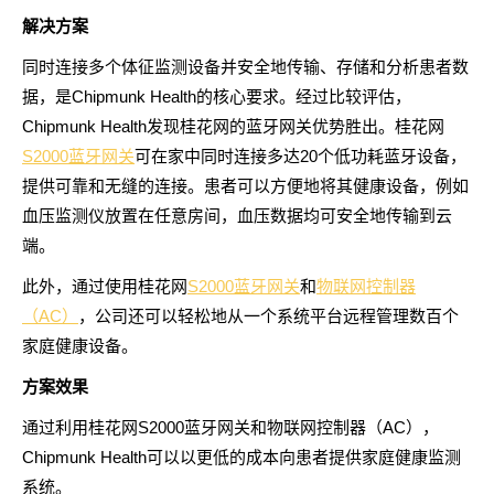
解决方案
同时连接多个体征监测设备并安全地传输、存储和分析患者数
据，是Chipmunk Health的核心要求。经过比较评估，
Chipmunk Health发现桂花网的蓝牙网关优势胜出。桂花网
S2000蓝牙网关
可在家中同时连接多达20个低功耗蓝牙设备，
提供可靠和无缝的连接。患者可以方便地将其健康设备，例如
血压监测仪放置在任意房间，血压数据均可安全地传输到云
端。
此外，通过使用桂花网
S2000蓝牙网关
和
物联网控制器
（AC）
，公司还可以轻松地从一个系统平台远程管理数百个
家庭健康设备。
方案效果
通过利用桂花网S2000蓝牙网关和物联网控制器（AC），
Chipmunk Health可以以更低的成本向患者提供家庭健康监测
系统。