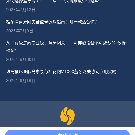
如何选择蓝牙网关？——从三个关键维度进行选型
2026年7月13日
桂花网蓝牙网关全型号选购指南：哪一款适合你？
2026年7月9日
从消费级走向专业级：蓝牙网关——可穿戴设备不可或缺的“数据
枢纽”
2026年6月30日
珠海福尼亚胰岛素泵与桂花网M1000蓝牙网关协同应用实践
2026年6月16日
版权所有 © 2024 北京桂花网科技有限公司 京ICP备15040011号-2.