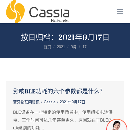
按日归档：
2021年9月17日
您在这里：
首页
2021
9月
17
影响BLE功耗的六个参数都是什么？
蓝牙物联网资讯
Cassia
2021年9月17日
BLE设备在一些特定的使用场景中，使用纽扣电池供
电，工作时间可达几年甚至更久，原因就在于BLE的
uA级别的功耗…