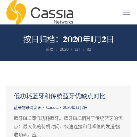
按日归档：
2020年1月2日
您在这里：
首页
2020
1月
02
低功耗蓝牙和传统蓝牙优缺点对比
蓝牙物联网资讯
Cassia
2020年1月2日
蓝牙BLE即低功耗蓝牙。蓝牙BLE相对于传统蓝牙的优
点：最大化的待机时间、快速连接和低峰值的发送/接
收功耗。应…